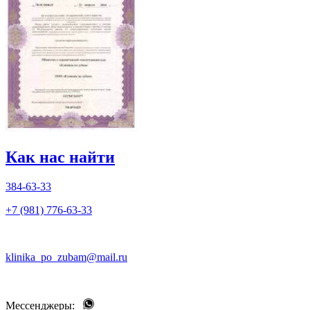
Как нас найти
384-63-33
+7 (981) 776-63-33
klinika_po_zubam@mail.ru
Мессенджеры: