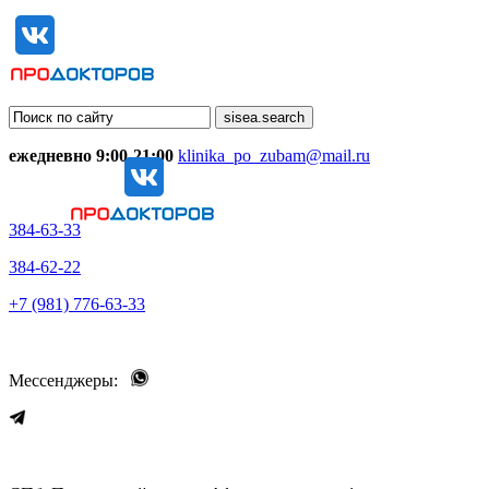
ежедневно 9:00-21:00
klinika_po_zubam@mail.ru
384-63-33
384-62-22
+7 (981) 776-63-33
Мессенджеры: