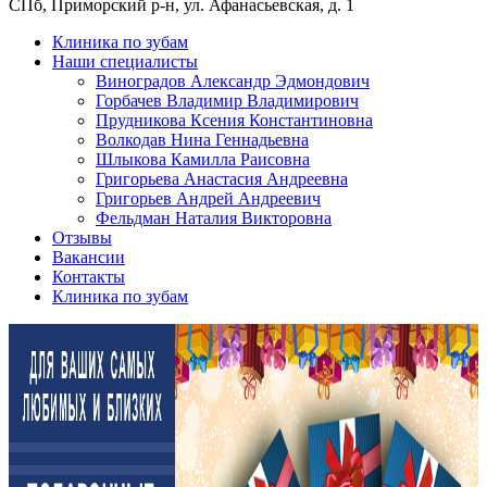
СПб, Приморский р-н, ул. Афанасьевская, д. 1
Клиника по зубам
Наши специалисты
Виноградов Александр Эдмондович
Горбачев Владимир Владимирович
Прудникова Ксения Константиновна
Волкодав Нина Геннадьевна
Шлыкова Камилла Раисовна
Григорьева Анастасия Андреевна
Григорьев Андрей Андреевич
Фельдман Наталия Викторовна
Отзывы
Вакансии
Контакты
Клиника по зубам