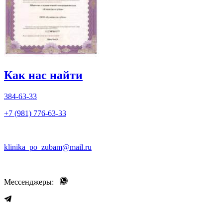
Как нас найти
384-63-33
+7 (981) 776-63-33
klinika_po_zubam@mail.ru
Мессенджеры: