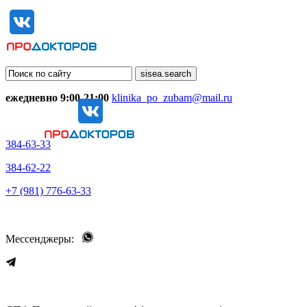
ежедневно 9:00-21:00
klinika_po_zubam@mail.ru
384-63-33
384-62-22
+7 (981) 776-63-33
Мессенджеры: