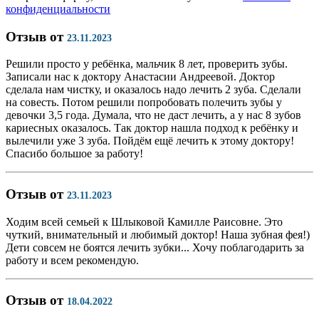
конфиденциальности
Отзыв от
23.11.2023
Решили просто у ребёнка, мальчик 8 лет, проверить зубы.
Записали нас к доктору Анастасии Андреевой. Доктор
сделала нам чистку, и оказалось надо лечить 2 зуба. Сделали
на совесть. Потом решили попробовать полечить зубы у
девочки 3,5 года. Думала, что не даст лечить, а у нас 8 зубов
кариесных оказалось. Так доктор нашла подход к ребёнку и
вылечили уже 3 зуба. Пойдём ещё лечить к этому доктору!
Спасибо большое за работу!
Отзыв от
23.11.2023
Ходим всей семьей к Шлыковой Камилле Раисовне. Это
чуткий, внимательный и любимый доктор! Наша зубная фея!)
Дети совсем не боятся лечить зубки... Хочу поблагодарить за
работу и всем рекомендую.
Отзыв от
18.04.2022