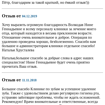
Пётр, благодарим за такой краткий, но ёмкий отзыв!))
Отзыв от
04.12.2019
Хочу выразить огромную благодарность Волкодав Нине
Геннадьевне и всему персоналу клиники за лечение моего
отца, который находится в весьма преклонном возрасте.
Отношение очень внимательное и доброе. Операция по
удалению проведена хорошо, безболезненно. Спасибо вам
большое и администраторам клиники отдельное спасибо!
Наталья Хрусталева
Наталья,большое спасибо за добрые слова в адрес наших
специалистов! Нине Геннадьевне будет очень приятно
прочитать Ваш отзыв.
Отзыв от
11.11.2018
Большое спасибо Клинике по зубам за успешное удаление
зуба. Также с удовольствием делаю регулярную гигиена рта,
устраняю заботящие проблемы, чтобы не ждать осложнений.
Рекомендую! Врачи внимательные и ответственные, всегда