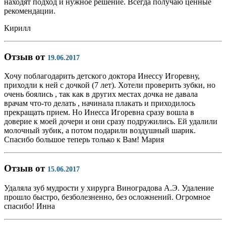
находят подход и нужное решение. Всегда получаю ценные
рекомендации.
Кирилл
Отзыв от
19.06.2017
Хочу поблагодарить детского доктора Инессу Игоревну,
приходли к ней с дочкой (7 лет). Хотели проверить зубки, но
очень боялись , так как в других местах дочка не давала
врачам что-то​ делать , начинала плакать и приходилось
прекращать прием. Но Инесса Игоревна сразу вошла в
доверие к моей дочери и они сразу подружились. Ей удалили
молочный зубик, а потом подарили воздушный шарик.
Спасибо большое теперь только к Вам! Мария
Отзыв от
15.06.2017
Удаляла зуб мудрости у хирурга Виноградова А.Э. Удаление
прошло быстро, безболезненно, без осложнений. Огромное
спасибо! Инна