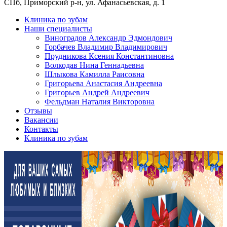
СПб, Приморский р-н, ул. Афанасьевская, д. 1
Клиника по зубам
Наши специалисты
Виноградов Александр Эдмондович
Горбачев Владимир Владимирович
Прудникова Ксения Константиновна
Волкодав Нина Геннадьевна
Шлыкова Камилла Раисовна
Григорьева Анастасия Андреевна
Григорьев Андрей Андреевич
Фельдман Наталия Викторовна
Отзывы
Вакансии
Контакты
Клиника по зубам