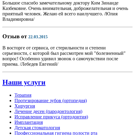
Большое спасибо замечательному доктору Ким Зинаиде
Казбековне. Очень внимательная, доброжелательная и очень
приятный человек. Желаю ей всего наилучшего. /Юлия
Владимировна/
Отзыв от
22.03.2015
В восторге от сервиса, от стерильности и степени
серьезности, с которой был рассмотрен мой "болезненный"
вопрос! Особенно удивил звонок о самочувствии после
приема. /Лебедев Евгений/
Наши услуги
Терапия
Протезирование зубов (ортопедия)
Хирургия
Лечение десен (пародонтология)
Исправление прикуса (ортодонтия)
Имплантация
Детская стоматология
Профессиональная гигиена полости рта