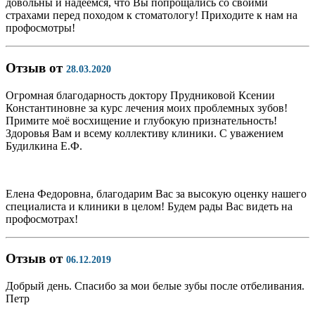
довольны и надеемся, что Вы попрощались со своими
страхами перед походом к стоматологу! Приходите к нам на
профосмотры!
Отзыв от
28.03.2020
Огромная благодарность доктору Прудниковой Ксении
Константиновне за курс лечения моих проблемных зубов!
Примите моё восхищение и глубокую признательность!
Здоровья Вам и всему коллективу клиники. С уважением
Будилкина Е.Ф.
Елена Федоровна, благодарим Вас за высокую оценку нашего
специалиста и клиники в целом! Будем рады Вас видеть на
профосмотрах!
Отзыв от
06.12.2019
Добрый день. Спасибо за мои белые зубы после отбеливания.
Петр