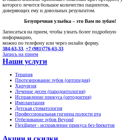
которого лечится большое количество пациентов,
доверяющих ему и довольных результатом.
Безупречная улыбка – это Вам по зубам!
Записаться на прием, чтобы узнать более подробную
информацию,
можно по телефону или через онлайн форму.
384-63-33
,
+7 (981)776-63-33
Запись на прием
Наши услуги
Терапия
Протезирование зубов (ортопедия)
Хирургия
Лечение десен (пародонтология)
Исправление прикуса (ортодонтия)
Имплантация
Детская стоматология
Профессиональная гигиена полости рта
Отбеливание зубов Beyond
Flexiligner - исправление прикуса без брекетов
Акции и скидки