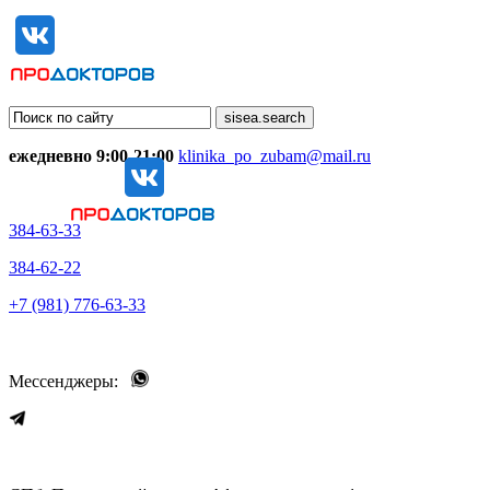
ежедневно 9:00-21:00
klinika_po_zubam@mail.ru
384-63-33
384-62-22
+7 (981) 776-63-33
Мессенджеры: