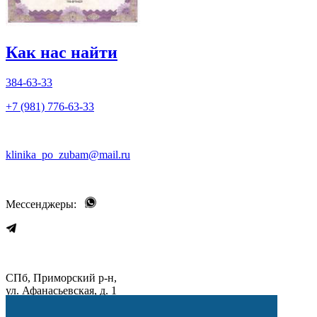
Как нас найти
384-63-33
+7 (981) 776-63-33
klinika_po_zubam@mail.ru
Мессенджеры:
СПб, Приморский р-н,
ул. Афанасьевская, д. 1