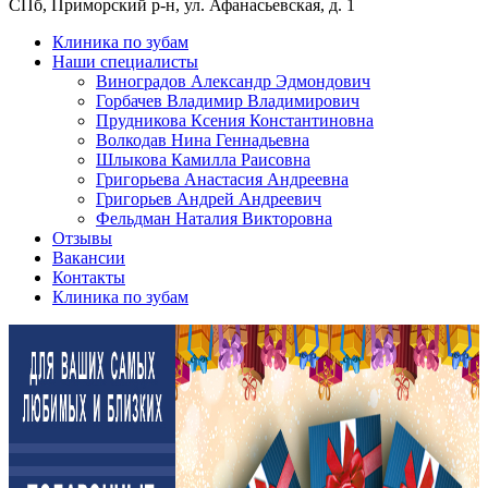
СПб, Приморский р-н, ул. Афанасьевская, д. 1
Клиника по зубам
Наши специалисты
Виноградов Александр Эдмондович
Горбачев Владимир Владимирович
Прудникова Ксения Константиновна
Волкодав Нина Геннадьевна
Шлыкова Камилла Раисовна
Григорьева Анастасия Андреевна
Григорьев Андрей Андреевич
Фельдман Наталия Викторовна
Отзывы
Вакансии
Контакты
Клиника по зубам