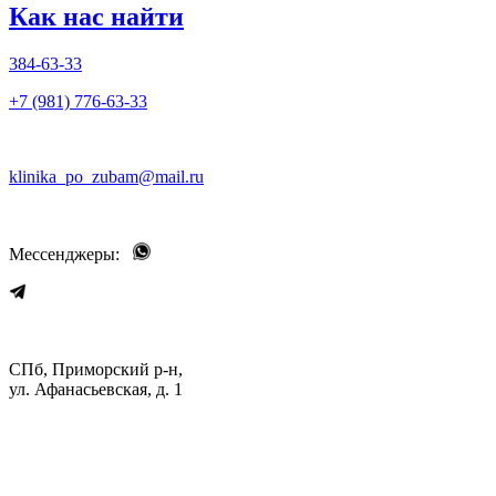
Как нас найти
384-63-33
+7 (981) 776-63-33
klinika_po_zubam@mail.ru
Мессенджеры:
СПб, Приморский р-н,
ул. Афанасьевская, д. 1