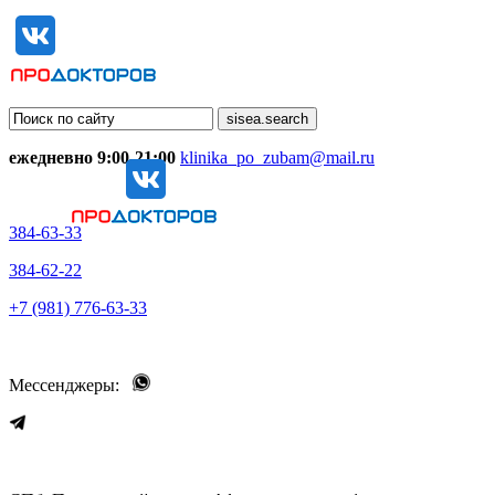
ежедневно 9:00-21:00
klinika_po_zubam@mail.ru
384-63-33
384-62-22
+7 (981) 776-63-33
Мессенджеры: