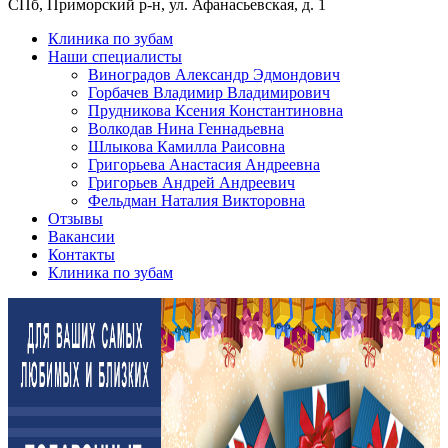
СПб, Приморский р-н, ул. Афанасьевская, д. 1
Клиника по зубам
Наши специалисты
Виноградов Александр Эдмондович
Горбачев Владимир Владимирович
Прудникова Ксения Константиновна
Волкодав Нина Геннадьевна
Шлыкова Камилла Раисовна
Григорьева Анастасия Андреевна
Григорьев Андрей Андреевич
Фельдман Наталия Викторовна
Отзывы
Вакансии
Контакты
Клиника по зубам