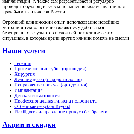
имплантации. А также сам разрабатывает и регулярно
проводит обучающие курсы повышения квалификации для
врачей-имплантологов России.
Огромный клинический опыт, использование новейших
методик и технологий позволяют ему добиваться
безупречных результатов в сложнейших клинических
ситуациях, в которых врачи других клиник помочь не смогли.
Наши услуги
Терапия
Протезирование зубов (ортопедия)
Хирургия
Лечение десен (пародонтология)
Исправление прикуса (ортодонтия)
Имплантация
Детская стоматология
Профессиональная гигиена полости рта
Отбеливание зубов Beyond
Flexiligner - исправление прикуса без брекетов
Акции и скидки