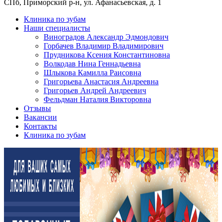
СПб, Приморский р-н, ул. Афанасьевская, д. 1
Клиника по зубам
Наши специалисты
Виноградов Александр Эдмондович
Горбачев Владимир Владимирович
Прудникова Ксения Константиновна
Волкодав Нина Геннадьевна
Шлыкова Камилла Раисовна
Григорьева Анастасия Андреевна
Григорьев Андрей Андреевич
Фельдман Наталия Викторовна
Отзывы
Вакансии
Контакты
Клиника по зубам