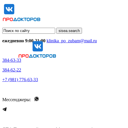
ежедневно 9:00-21:00
klinika_po_zubam@mail.ru
384-63-33
384-62-22
+7 (981) 776-63-33
Мессенджеры: