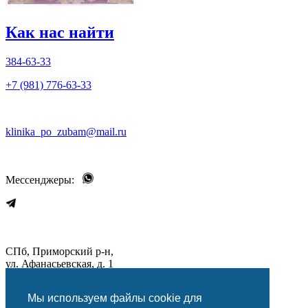
Как нас найти
384-63-33
+7 (981) 776-63-33
klinika_po_zubam@mail.ru
Мессенджеры:
СПб, Приморский р-н,
ул. Афанасьевская, д. 1
Мы используем файлы cookie для