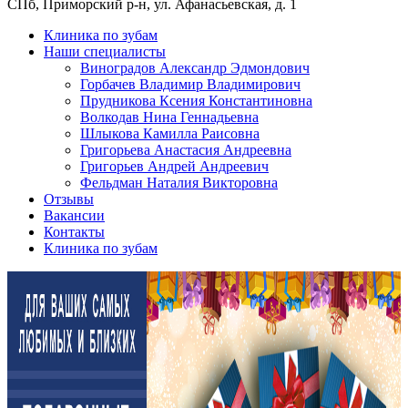
СПб, Приморский р-н, ул. Афанасьевская, д. 1
Клиника по зубам
Наши специалисты
Виноградов Александр Эдмондович
Горбачев Владимир Владимирович
Прудникова Ксения Константиновна
Волкодав Нина Геннадьевна
Шлыкова Камилла Раисовна
Григорьева Анастасия Андреевна
Григорьев Андрей Андреевич
Фельдман Наталия Викторовна
Отзывы
Вакансии
Контакты
Клиника по зубам