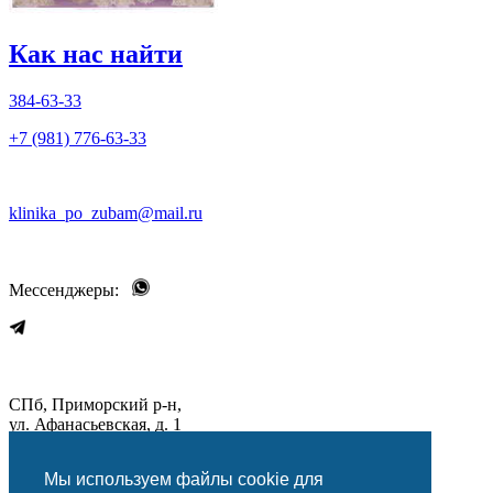
Как нас найти
384-63-33
+7 (981) 776-63-33
klinika_po_zubam@mail.ru
Мессенджеры:
СПб, Приморский р-н,
ул. Афанасьевская, д. 1
Мы используем файлы cookie для