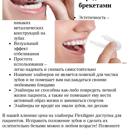
брекетами
Эстетичность –
никаких
металлических
конструкций на
зубах
Визуальный
эффект
отбеливания
Простота
использования –
легко надевать и снимать самостоятельно
Ношение элайнеров не является помехой для чистки
зубов и не помешает вам наслаждаться своими
любимыми блюдами
Элайнеры не способны как-либо повредить личной
жизни пациента, а также не помешают ему вести
активный образ жизни и заниматься спортом
Элайнеры не вредят ни эмали зубов, ни деснам
В нашей клинике цена на элайнеры Flexiligner доступна для
пациентов. Исправить положение зубов и сделать их
ослепительно белыми можно в любом возрасте! Позвоните