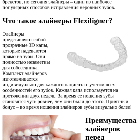
брекетов, но сегодня элайнеры – один из наиболее
популярных способов исправления неровных зубов.
Что такое элайнеры
Flexiligner
?
Элайнеры
представляют собой
прозрачные 3D капы,
которые надеваются
прямо на зубы. Они
полностью незаметны
для собеседника.
Комплект элайнеров
изготавливается
индивидуально для каждого пациента с учетом всех
особенностей его зубов. Каждая капа используется на
протяжении двух недель. За время ее ношения зубы
становятся чуть ровнее, чем они были до этого. Приятный
бонус – во время ношения элайнеров зубы визуально белее!
Преимущества
элайнеров
перед