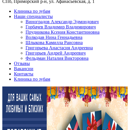
СПб, Приморский р-н, ул. Афанасьевская, д. 1
Клиника по зубам
Наши специалисты
Виноградов Александр Эдмондович
Горбачев Владимир Владимирович
Прудникова Ксения Константиновна
Волкодав Нина Геннадьевна
Шлыкова Камилла Раисовна
Григорьева Анастасия Андреевна
Григорьев Андрей Андреевич
Фельдман Наталия Викторовна
Отзывы
Вакансии
Контакты
Клиника по зубам