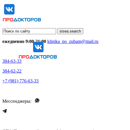
ежедневно 9:00-21:00
klinika_po_zubam@mail.ru
384-63-33
384-62-22
+7 (981) 776-63-33
Мессенджеры: