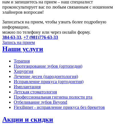
нам и запишитесь на прием – наш специалист
проконсультирует вас по любым связанным с ношением
элайнеров вопросам!
Записаться на прием, чтобы узнать более подробную
информацию,
можно по телефону или через онлайн форму.
384-63-33
,
+7 (981)776-63-33
Запись на прием
Наши услуги
Терапия
Протезирование зубов (ортопедия)
Хирургия
Лечение десен (пародонтология)
Исправление прикуса (ортодонтия)
Имплантация
Детская стоматология
Профессиональная гигиена полости рта
Отбеливание зубов Beyond
Flexiligner - исправление прикуса без брекетов
Акции и скидки