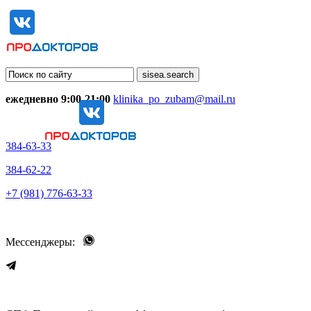
ежедневно 9:00-21:00
klinika_po_zubam@mail.ru
384-63-33
384-62-22
+7 (981) 776-63-33
Мессенджеры: