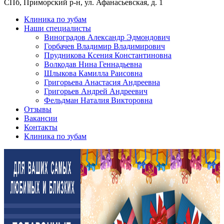
СПб, Приморский р-н, ул. Афанасьевская, д. 1
Клиника по зубам
Наши специалисты
Виноградов Александр Эдмондович
Горбачев Владимир Владимирович
Прудникова Ксения Константиновна
Волкодав Нина Геннадьевна
Шлыкова Камилла Раисовна
Григорьева Анастасия Андреевна
Григорьев Андрей Андреевич
Фельдман Наталия Викторовна
Отзывы
Вакансии
Контакты
Клиника по зубам