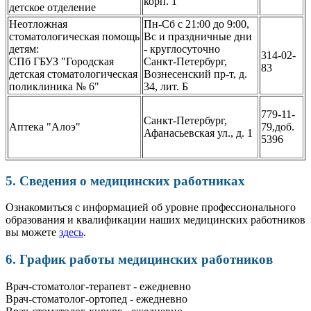
корп. 1
детское отделение
Неотложная
Пн-Сб с 21:00 до 9:00,
стоматологическая помощь
Вс и праздничные дни
детям:
- круглосуточно
314-02-
СПб ГБУЗ "Городская
Санкт-Петербург,
83
детская стоматологическая
Вознесенский пр-т, д.
поликлиника № 6"
34, лит. Б
779-11-
Санкт-Петербург,
Аптека "Алоэ"
79,доб.
Афанасьевская ул., д. 1
5396
5. Сведения о медицинских работниках
Ознакомиться с информацией об уровне профессионального
образования и квалификации наших медицинских работников
вы можете
здесь
.
6. График работы медицинских работников
Врач-стоматолог-терапевт - ежедневно
Врач-стоматолог-ортопед - ежедневно