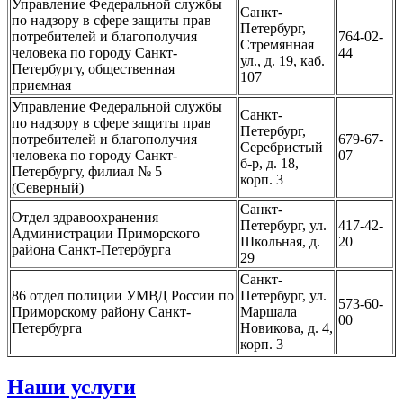
Управление Федеральной службы
Санкт-
по надзору в сфере защиты прав
Петербург,
потребителей и благополучия
764-02-
Стремянная
человека по городу Санкт-
44
ул., д. 19, каб.
Петербургу, общественная
107
приемная
Управление Федеральной службы
Санкт-
по надзору в сфере защиты прав
Петербург,
потребителей и благополучия
679-67-
Серебристый
человека по городу Санкт-
07
б-р, д. 18,
Петербургу, филиал № 5
корп. 3
(Северный)
Санкт-
Отдел здравоохранения
Петербург, ул.
417-42-
Администрации Приморского
Школьная, д.
20
района Санкт-Петербурга
29
Санкт-
86 отдел полиции УМВД России по
Петербург, ул.
573-60-
Приморскому району Санкт-
Маршала
00
Петербурга
Новикова, д. 4,
корп. 3
Наши услуги