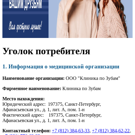
Уголок потребителя
1. Информация о медицинской организации
Наименование организации:
ООО "Клиника по Зубам"
Фирменное наименование:
Клиника по Зубам
Место нахождения:
Юридический адрес:
197375
,
Санкт-Петербург
,
Афанасьевская ул., д. 1, лит. А, пом. 1-н
Фактический адрес:
197375
,
Санкт-Петербург
,
Афанасьевская ул., д. 1, лит. А, пом. 1-н
Контактный телефон:
+7 (812) 384-63-33
,
+7 (812) 384-62-22
,