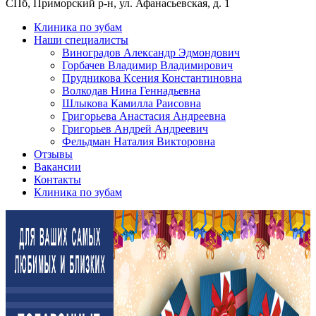
СПб, Приморский р-н, ул. Афанасьевская, д. 1
Клиника по зубам
Наши специалисты
Виноградов Александр Эдмондович
Горбачев Владимир Владимирович
Прудникова Ксения Константиновна
Волкодав Нина Геннадьевна
Шлыкова Камилла Раисовна
Григорьева Анастасия Андреевна
Григорьев Андрей Андреевич
Фельдман Наталия Викторовна
Отзывы
Вакансии
Контакты
Клиника по зубам