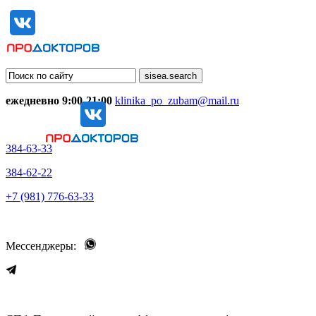
ежедневно 9:00-21:00
klinika_po_zubam@mail.ru
384-63-33
384-62-22
+7 (981) 776-63-33
Мессенджеры: